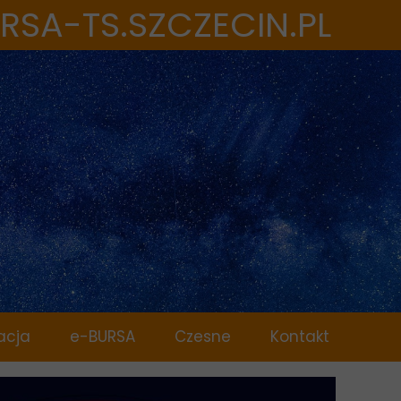
RSA-TS.SZCZECIN.PL
acja
e-BURSA
Czesne
Kontakt