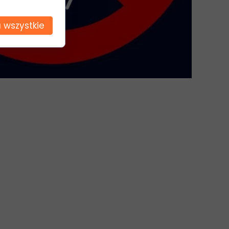
 wszystkie