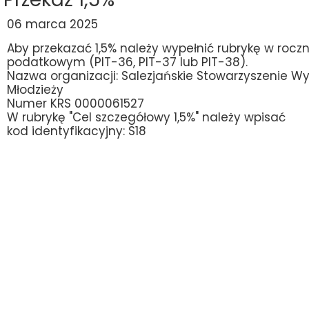
06 marca 2025
Aby przekazać 1,5% należy wypełnić rubrykę w roc
podatkowym (PIT-36, PIT-37 lub PIT-38).
Nazwa organizacji: Salezjańskie Stowarzyszenie 
Młodzieży
Numer KRS 0000061527
W rubrykę "Cel szczegółowy 1,5%" należy wpisać
kod identyfikacyjny: S18