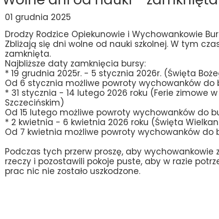
01 grudnia 2025
Drodzy Rodzice Opiekunowie i Wychowankowie Bur
Zbliżają się dni wolne od nauki szkolnej. W tym cza
zamknięta.
Najbliższe daty zamknięcia bursy:
* 19 grudnia 2025r. - 5 stycznia 2026r. (Święta Bo
Od 6 stycznia możliwe powroty wychowanków do 
* 31 stycznia - 14 lutego 2026 roku (Ferie zimowe
Szczecińskim)
Od 15 lutego możliwe powroty wychowanków do b
* 2 kwietnia - 6 kwietnia 2026 roku (Święta Wielka
Od 7 kwietnia możliwe powroty wychowanków do b
Podczas tych przerw proszę, aby wychowankowie za
rzeczy i pozostawili pokoje puste, aby w razie pot
prac nic nie zostało uszkodzone.